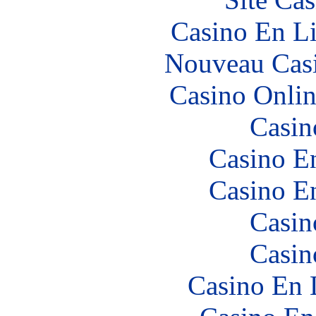
Casino En Li
Nouveau Cas
Casino Onli
Casin
Casino E
Casino E
Casin
Casin
Casino En