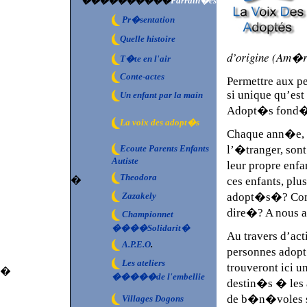
����������
Parrain�es
Pr�sentation
Quelle histoire
d’origine (Am�ri
T�te en l'air
Conte-actes
Permettre aux p
si unique qu’est
Un enfant par la main
Adopt�s fond�e
La voix des adopt�s
Chaque ann�e, d
Ecoute Parents Enfants
l’�tranger, son
Autiste
leur propre enf
Theodora
�
ces enfants, plus
Zazakely
adopt�s�? Comm
dire�? A nous 
Championnet
����Solidarit�
Au travers d’act
A.P.E.O
.
personnes adopt
Les ateliers
trouveront ici u
�
�����de l'embellie
destin�s � les 
de b�n�voles se
Villages Dogons