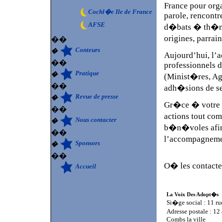
France pour org
Cochl�e Ile de France
parole, rencontre
AFSE
d�bats � th�me
origines, parra
�
�
Conteurs
�
Aujourd’hui, l’a
�
�
professionnels d
Pratique
�
(Minist�res, Ag
�
�
adh�sions de se
Revue de presse
�
Gr�ce � votre s
�
�
actions tout co
Nous contacter
�
b�n�voles afin
�
�
l’accompagneme
Sponsors
�
�
�
O� les contacte
Accueil
La Voix Des Adopt�s
Si�ge social : 11 ru
Adresse postale : 12
Combs la ville