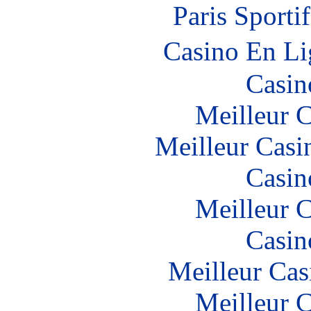
Paris Sporti
Casino En L
Casin
Meilleur 
Meilleur Casi
Casin
Meilleur 
Casin
Meilleur Cas
Meilleur 