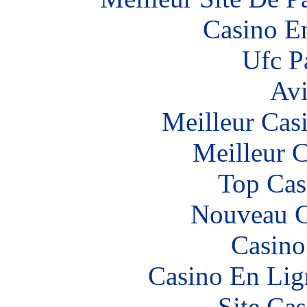
Casino E
Ufc Pa
Avi
Meilleur Cas
Meilleur 
Top Cas
Nouveau C
Casino
Casino En Lig
Site Ca