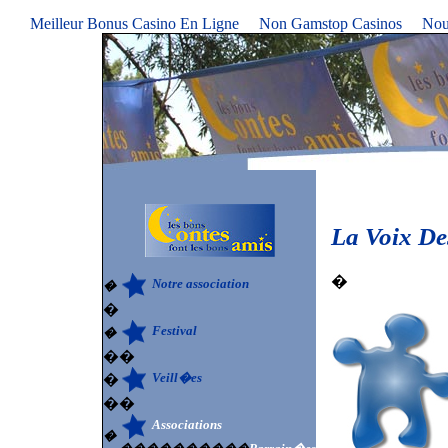
Meilleur Bonus Casino En Ligne
Non Gamstop Casinos
Nou
La Voix De
�
Notre association
�
�
Festival
�
�
�
Veill�es
�
�
�
Associations
�